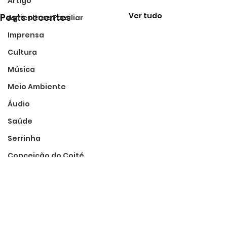
Artigo
Ver tudo
Posts recentes
Agricultura Familiar
Imprensa
Cultura
Música
Meio Ambiente
Áudio
Saúde
Serrinha
Conceição do Coité
Podcast
Assistência Social
São Domingos
Educação
Comentários