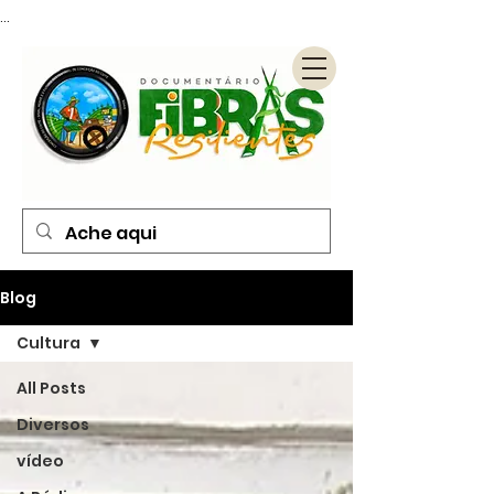
...
Blog
Cultura
All Posts
Diversos
vídeo