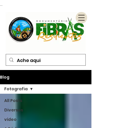
...
Blog
Fotografia
All Posts
Diversos
vídeo