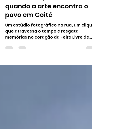
17 de abr. de 2025
2 min de leitura
Dia de Feira, Dia de Foto:
quando a arte encontra o
povo em Coité
Um estúdio fotográfico na rua, um clique
que atravessa o tempo e resgata
memórias no coração da Feira Livre de
Conceição do Coité. Jorge...